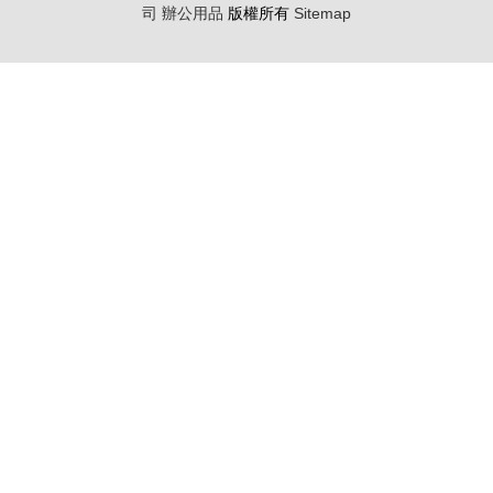
司
辦公用品
版權所有
Sitemap