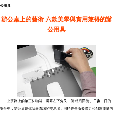
公用具
辦公桌上的藝術 六款美學與實用兼得的辦
公用具
上班路上的第三杯咖啡，屏幕左下角又一個‘稍后回復’。日復一日的
案件中，辦公桌是你我最真誠的交易場，同時也是激發潛力和創造能量的