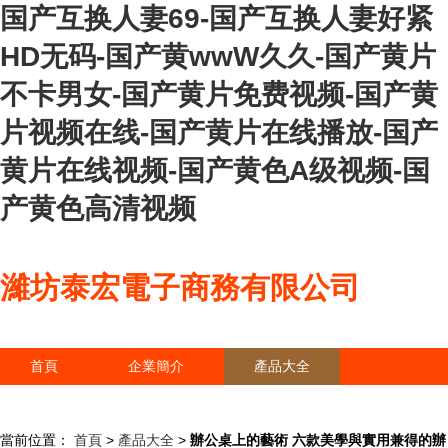
国产互换人妻69-国产互换人妻好紧
HD无码-国产黄wwW久久-国产黄片
不卡男女-国产黄片免费视频-国产黄
片视频在线-国产黄片在线播放-国产
黄片在线视频-国产黄色A级视频-国
产黄色高清视频
濰坊泰宏電子商務有限公司
首頁
企業簡介
產品大全
聯系我們
企業信息
訪客留言
當前位置：
首頁
>
產品大全
>
辦公桌上的藝術 六款美學與實用兼得的辦